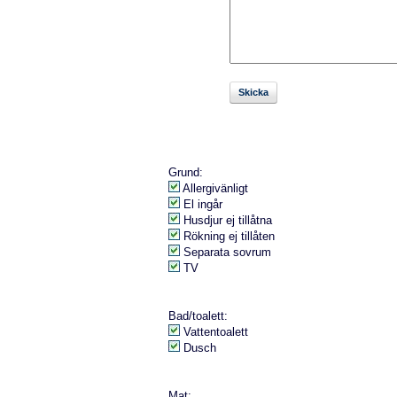
Grund:
Allergivänligt
El ingår
Husdjur ej tillåtna
Rökning ej tillåten
Separata sovrum
TV
Bad/toalett:
Vattentoalett
Dusch
Mat: