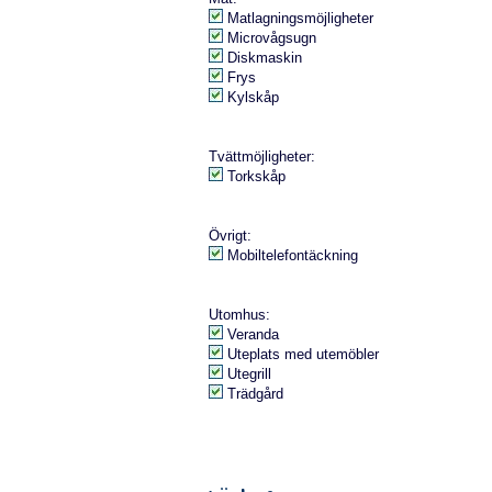
Matlagningsmöjligheter
Microvågsugn
Diskmaskin
Frys
Kylskåp
Tvättmöjligheter:
Torkskåp
Övrigt:
Mobiltelefontäckning
Utomhus:
Veranda
Uteplats med utemöbler
Utegrill
Trädgård