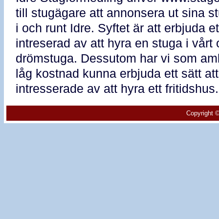
till stugägare att annonsera ut sina
i och runt Idre. Syftet är att erbjuda e
intreserad av att hyra en stuga i vårt 
drömstuga. Dessutom har vi som ambiti
låg kostnad kunna erbjuda ett sätt a
intresserade av att hyra ett fritidshus.
Copyright ©