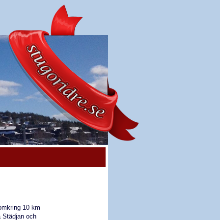
8 omkring 10 km
a Städjan och