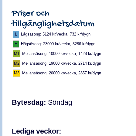
Priser och
tillgänglighetsdatum
L
Lågsäsong: 5124 kr/vecka, 732 kr/dygn
H
Högsäsong: 23000 kr/vecka, 3286 kr/dygn
M1
Mellansäsong: 10000 kr/vecka, 1428 kr/dygn
M2
Mellansäsong: 19000 kr/vecka, 2714 kr/dygn
M3
Mellansäsong: 20000 kr/vecka, 2857 kr/dygn
Bytesdag:
Söndag
Lediga veckor: