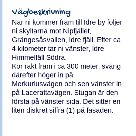
Vägbeskrivning
När ni kommer fram till Idre by följer
ni skyltarna mot Nipfjället,
Grängesåsvallen, Idre fjäll. Efter ca
4 kilometer tar ni vänster, Idre
Himmelfäll Södra.
Kör rakt fram i ca 300 meter, sväng
därefter höger in på
Merkuriusvägen och sen vänster in
på Lacerattavägen. Stugan är den
första på vänster sida. Det sitter en
liten diskret siffra (1) på fasaden.