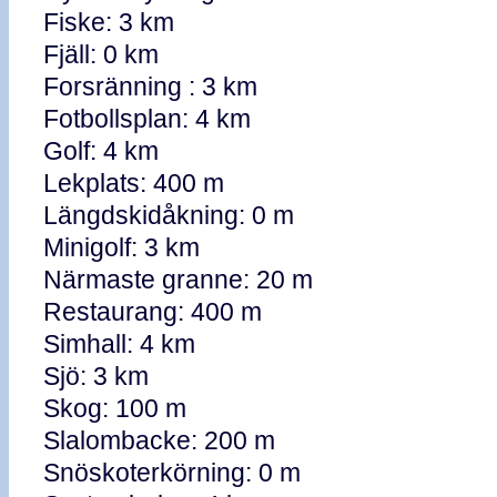
Fiske: 3 km
Fjäll: 0 km
Forsränning : 3 km
Fotbollsplan: 4 km
Golf: 4 km
Lekplats: 400 m
Längdskidåkning: 0 m
Minigolf: 3 km
Närmaste granne: 20 m
Restaurang: 400 m
Simhall: 4 km
Sjö: 3 km
Skog: 100 m
Slalombacke: 200 m
Snöskoterkörning: 0 m