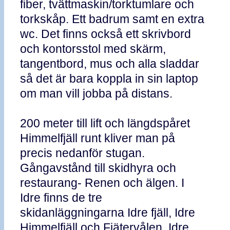
fiber, tvättmaskin/torktumlare och
torkskåp. Ett badrum samt en extra
wc. Det finns också ett skrivbord
och kontorsstol med skärm,
tangentbord, mus och alla sladdar
så det är bara koppla in sin laptop
om man vill jobba på distans.
200 meter till lift och längdspåret
Himmelfjäll runt kliver man på
precis nedanför stugan.
Gångavstånd till skidhyra och
restaurang- Renen och älgen. I
Idre finns de tre
skidanläggningarna Idre fjäll, Idre
Himmelfjäll och Fjätervålen. Idre