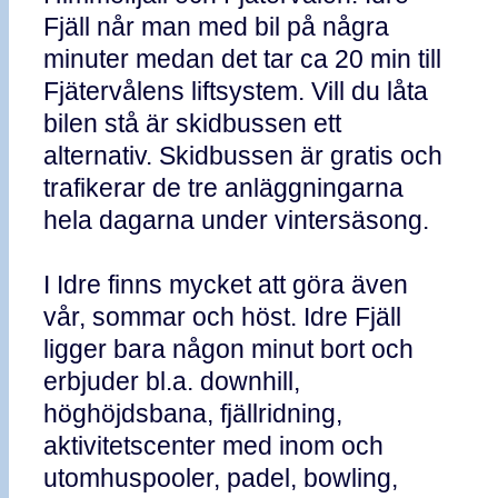
Fjäll når man med bil på några
minuter medan det tar ca 20 min till
Fjätervålens liftsystem. Vill du låta
bilen stå är skidbussen ett
alternativ. Skidbussen är gratis och
trafikerar de tre anläggningarna
hela dagarna under vintersäsong.
I Idre finns mycket att göra även
vår, sommar och höst. Idre Fjäll
ligger bara någon minut bort och
erbjuder bl.a. downhill,
höghöjdsbana, fjällridning,
aktivitetscenter med inom och
utomhuspooler, padel, bowling,