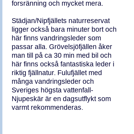
forsränning och mycket mera.
Städjan/Nipfjällets naturreservat
ligger också bara minuter bort och
här finns vandringsleder som
passar alla. Grövelsjöfjällen åker
man till på ca 30 min med bil och
här finns också fantastiska leder i
riktig fjällnatur. Fulufjället med
många vandringsleder och
Sveriges högsta vattenfall-
Njupeskär är en dagsutflykt som
varmt rekommenderas.