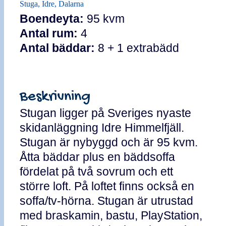
Stuga, Idre, Dalarna
Boendeyta:
95 kvm
Antal rum:
4
Antal bäddar:
8 + 1 extrabädd
Beskrivning
Stugan ligger på Sveriges nyaste
skidanläggning Idre Himmelfjäll.
Stugan är nybyggd och är 95 kvm.
Åtta bäddar plus en bäddsoffa
fördelat på två sovrum och ett
större loft. På loftet finns också en
soffa/tv-hörna. Stugan är utrustad
med braskamin, bastu, PlayStation,