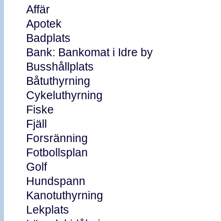
Affär
Apotek
Badplats
Bank: Bankomat i Idre by
Busshållplats
Båtuthyrning
Cykeluthyrning
Fiske
Fjäll
Forsränning
Fotbollsplan
Golf
Hundspann
Kanotuthyrning
Lekplats