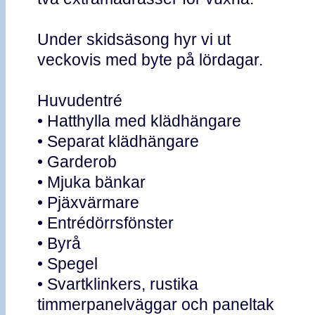
Under skidsäsong hyr vi ut
veckovis med byte på lördagar.
Huvudentré
• Hatthylla med klädhängare
• Separat klädhängare
• Garderob
• Mjuka bänkar
• Pjäxvärmare
• Entrédörrsfönster
• Byrå
• Spegel
• Svartklinkers, rustika
timmerpanelväggar och paneltak