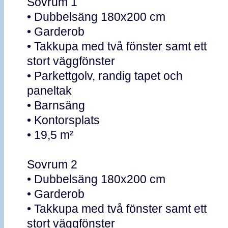
Sovrum 1
• Dubbelsäng 180x200 cm
• Garderob
• Takkupa med två fönster samt ett
stort väggfönster
• Parkettgolv, randig tapet och
paneltak
• Barnsäng
• Kontorsplats
• 19,5 m²
Sovrum 2
• Dubbelsäng 180x200 cm
• Garderob
• Takkupa med två fönster samt ett
stort väggfönster