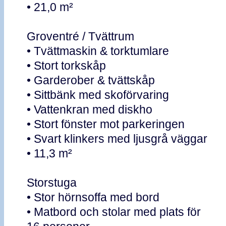
• 21,0 m²
Groventré / Tvättrum
• Tvättmaskin & torktumlare
• Stort torkskåp
• Garderober & tvättskåp
• Sittbänk med skoförvaring
• Vattenkran med diskho
• Stort fönster mot parkeringen
• Svart klinkers med ljusgrå väggar
• 11,3 m²
Storstuga
• Stor hörnsoffa med bord
• Matbord och stolar med plats för