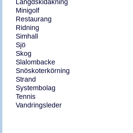
Längdskidåkning
Minigolf
Restaurang
Ridning
Simhall
Sjö
Skog
Slalombacke
Snöskoterkörning
Strand
Systembolag
Tennis
Vandringsleder