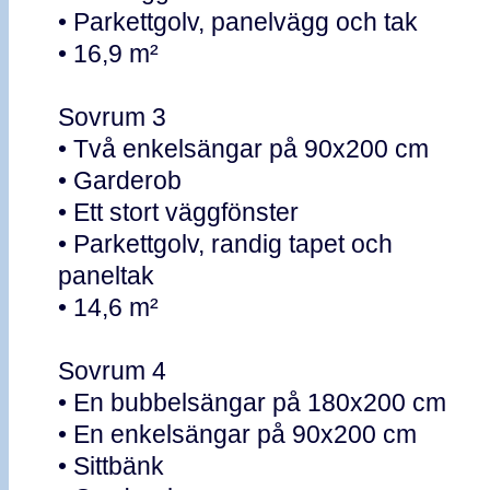
• Parkettgolv, panelvägg och tak
• 16,9 m²
Sovrum 3
• Två enkelsängar på 90x200 cm
• Garderob
• Ett stort väggfönster
• Parkettgolv, randig tapet och
paneltak
• 14,6 m²
Sovrum 4
• En bubbelsängar på 180x200 cm
• En enkelsängar på 90x200 cm
• Sittbänk