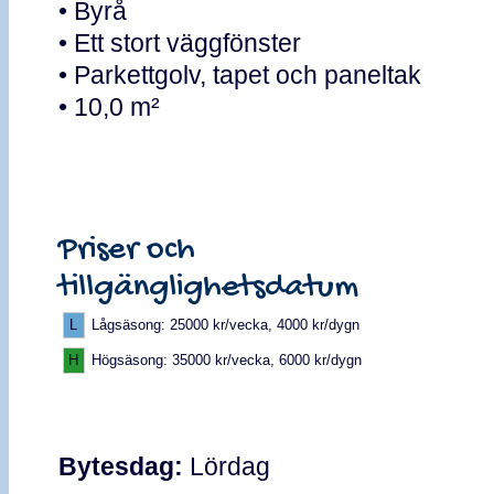
• Byrå
• Ett stort väggfönster
• Parkettgolv, tapet och paneltak
• 10,0 m²
Priser och
tillgänglighetsdatum
L
Lågsäsong: 25000 kr/vecka, 4000 kr/dygn
H
Högsäsong: 35000 kr/vecka, 6000 kr/dygn
Bytesdag:
Lördag