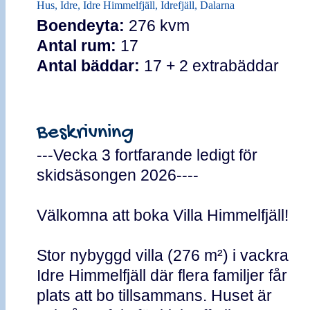
Hus, Idre, Idre Himmelfjäll, Idrefjäll, Dalarna
Boendeyta:
276 kvm
Antal rum:
17
Antal bäddar:
17 + 2 extrabäddar
Beskrivning
---Vecka 3 fortfarande ledigt för
skidsäsongen 2026----
Välkomna att boka Villa Himmelfjäll!
Stor nybyggd villa (276 m²) i vackra
Idre Himmelfjäll där flera familjer får
plats att bo tillsammans. Huset är