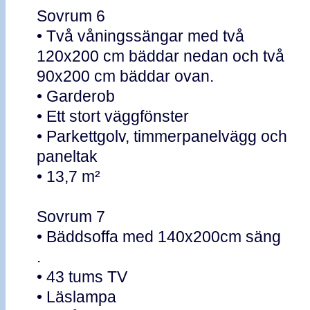
Sovrum 6
• Två våningssängar med två
120x200 cm bäddar nedan och två
90x200 cm bäddar ovan.
• Garderob
• Ett stort väggfönster
• Parkettgolv, timmerpanelvägg och
paneltak
• 13,7 m²
Sovrum 7
• Bäddsoffa med 140x200cm säng
.
• 43 tums TV
• Läslampa