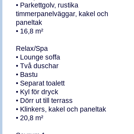
• Parkettgolv, rustika
timmerpanelväggar, kakel och
paneltak
• 16,8 m²
Relax/Spa
• Lounge soffa
• Två duschar
• Bastu
• Separat toalett
• Kyl för dryck
• Dörr ut till terrass
• Klinkers, kakel och paneltak
• 20,8 m²