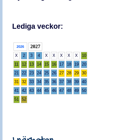
Lediga veckor:
2027
2026
X
2
3
4
X
X
X
X
X
10
11
12
13
14
15
16
17
18
19
20
21
22
23
24
25
26
27
28
29
30
31
32
33
34
35
36
37
38
39
40
41
42
43
44
45
46
47
48
49
50
51
52