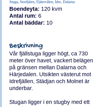
Stuga, Storfjäten, Fjätervålen, Idre, Dalarna
Boendeyta:
120 kvm
Antal rum:
6
Antal bäddar:
10
Beskrivning
Vår fjällstuga ligger högt, ca 730
meter över havet, vackert belägen
på gränsen mellan Dalarna och
Härjedalen. Utsikten västerut mot
Idrefjällen, Städjan och Molnet är
underbar.
Stugan ligger i en stugby med ett