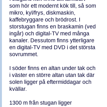
som hör ett modernt kök till, så som
mikro, kyl/frys, diskmaskin,
kaffebryggare och brödrost. I
storstugan finns en braskamin (ved
ingår) och digital-TV med många
kanaler. Dessutom finns ytterligare
en digital-TV med DVD i det största
sovrummet.
I söder finns en altan under tak och
i väster en större altan utan tak där
solen ligger på eftermiddagar och
kvällar.
1300 m från stugan ligger