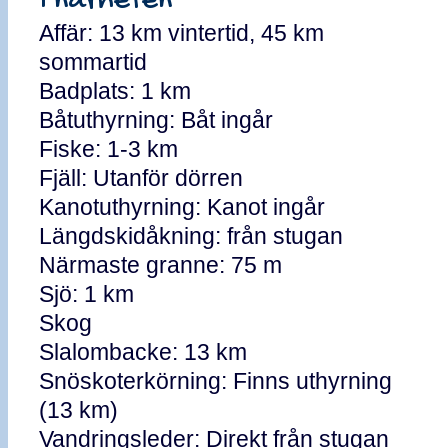
I närheten
Affär: 13 km vintertid, 45 km
sommartid
Badplats: 1 km
Båtuthyrning: Båt ingår
Fiske: 1-3 km
Fjäll: Utanför dörren
Kanotuthyrning: Kanot ingår
Längdskidåkning: från stugan
Närmaste granne: 75 m
Sjö: 1 km
Skog
Slalombacke: 13 km
Snöskoterkörning: Finns uthyrning
(13 km)
Vandringsleder: Direkt från stugan