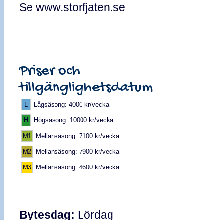
Se www.storfjaten.se
Priser och
tillgänglighetsdatum
L
Lågsäsong: 4000 kr/vecka
H
Högsäsong: 10000 kr/vecka
M1
Mellansäsong: 7100 kr/vecka
M2
Mellansäsong: 7900 kr/vecka
M3
Mellansäsong: 4600 kr/vecka
Bytesdag:
Lördag