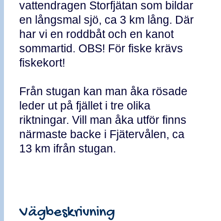
vattendragen Storfjätan som bildar
en långsmal sjö, ca 3 km lång. Där
har vi en roddbåt och en kanot
sommartid. OBS! För fiske krävs
fiskekort!
Från stugan kan man åka rösade
leder ut på fjället i tre olika
riktningar. Vill man åka utför finns
närmaste backe i Fjätervålen, ca
13 km ifrån stugan.
Vägbeskrivning